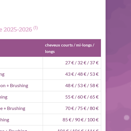
(1)
ile 2025-2026
cheveux courts / mi-longs /
longs
27 € / 32 € / 37 €
ng
43 € / 48 € / 53 €
on + Brushing
48 € / 53 € / 58 €
hing
55 € / 60 € / 65 €
e + Brushing
70 € / 75 € / 80 €
shing
85 € / 90 € / 100 €
pe + Brushing
101 € / 106 € / 116 €