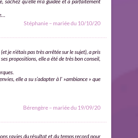
ge, sachez qu’elle m’a guidée et a parfaitement
le…
Stéphanie – mariée du 10/10/20
t je n’étais pas très arrêtée sur le sujet), a pris
es propositions, elle a été de très bon conseil,
arques.
 envies, elle a su s’adapter à l' »ambiance » que
Bérengère – mariée du 19/09/20
ons ravies du résultat et du temps record pour