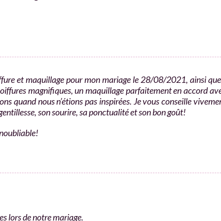
iffure et maquillage pour mon mariage le 28/08/2021, ainsi qu
 coiffures magnifiques, un maquillage parfaitement en accord av
tions quand nous n’étions pas inspirées. Je vous conseille vivemen
entillesse, son sourire, sa ponctualité et son bon goût!
inoubliable!
s lors de notre mariage.​