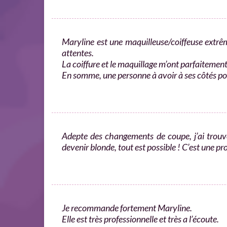
Maryline est une maquilleuse/coiffeuse extrêm
attentes.
La coiffure et le maquillage m’ont parfaitemen
En somme, une personne à avoir à ses côtés pou
Adepte des changements de coupe, j’ai trouvé
devenir blonde, tout est possible ! C’est une p
Je recommande fortement Maryline.
Elle est très professionnelle et très a l’écoute.