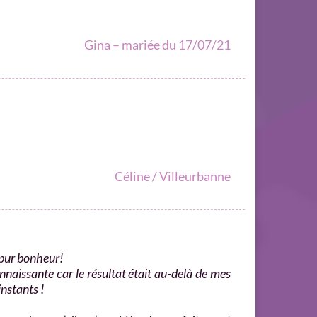
Gina – mariée du 17/07/21
Céline / Villeurbanne
 pur bonheur!
onnaissante car le résultat était au-delà de mes
instants !