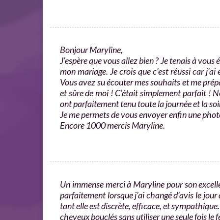
Bonjour Maryline,
J’espère que vous allez bien ? Je tenais à vous 
mon mariage. Je crois que c’est réussi car j’
Vous avez su écouter mes souhaits et me prépar
et sûre de moi ! C’était simplement parfait ! No
ont parfaitement tenu toute la journée et la so
Je me permets de vous envoyer enfin une photo
Encore 1000 mercis Maryline.
Un immense merci à Maryline pour son excellen
parfaitement lorsque j’ai changé d’avis le jour
tant elle est discrète, efficace, et sympathiqu
cheveux bouclés sans utiliser une seule fois le fe