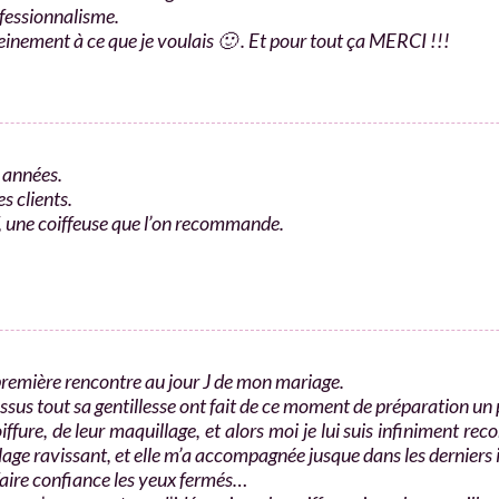
ofessionnalisme.
einement à ce que je voulais 🙂 . Et pour tout ça MERCI !!!​
s années.
s clients.
f, une coiffeuse que l’on recommande.
première rencontre au jour J de mon mariage.
essus tout sa gentillesse ont fait de ce moment de préparation un
ffure, de leur maquillage, et alors moi je lui suis infiniment rec
llage ravissant, et elle m’a accompagnée jusque dans les derniers 
aire confiance les yeux fermés…