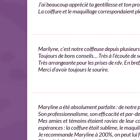
J’ai beaucoup​ apprécié ta gentillesse et ton pr
La coiffure et le maquillage correspondaient pl
Marilyne, c’est notre coiffeuse depuis plusieur
Toujours de bons conseils… Très à l’écoute de se
Très arrangeante pour les prises de rdv. En bre
Merci d’avoir toujours le sourire.
Maryline a été absolument parfaite : de notre 
Son professionnalisme, son efficacité et par-d
Mes amies et témoins étaient ravies de leur coi
espérances : la coiffure était sublime, le maqui
Je recommande Maryline à 200%, on peut lui f