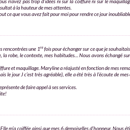
ous n’avez pas trop d’idées ni sur la coiffure ni sur le maquilla
ultat à la hauteur de mes attentes.
ut ce que vous avez fait pour moi pour rendre ce jour inoubliab
re
s rencontrées une 1
fois pour échanger sur ce que je souhaitais (e
e, la robe, le contexte, mes habitudes… Nous avons échangé sur s
oiffure et maquillage. Maryline a réajusté en fonction de mes rem
s le jour J c’est très agréable), elle a été très à l’écoute de mes
eprésente de faire appel à ses services.
ite!
Elle m’a coiffée ainsi que mes 6 demoiselles d’honneur. Nous éti