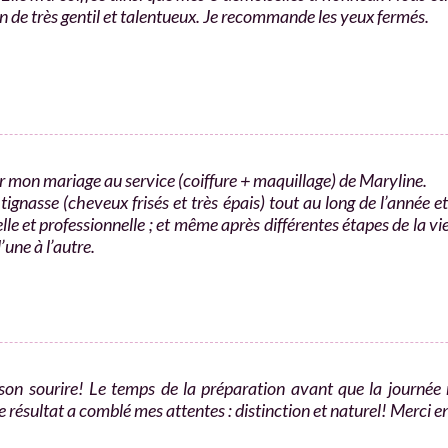
’un de très gentil et talentueux. Je recommande les yeux fermés.
our mon mariage au service (coiffure + maquillage) de Maryline.
 tignasse (cheveux frisés et très épais) tout au long de l’année 
e et professionnelle​ ; et même après différentes étapes de la vie 
une à l’autre.
son sourire! Le temps de la préparation avant que la journée
ésultat a comblé mes attentes : distinction et naturel! Merci e