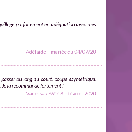
maquillage parfaitement en adéquation avec mes
Adélaide – mariée du 04/07/20
: passer du long au court, coupe asymétrique,
ux. Je la recommande fortement !
Vanessa / 69008 – février 2020