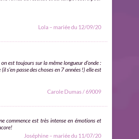
Lola – mariée du 12/09/20
et on est toujours sur la même longueur d’onde​ :
(il s’en passe des choses en 7 années​ !) elle est
Carole Dumas / 69009
 ne commence est très intense en émotions et
ncore!
Joséphine – mariée du 11/07/20