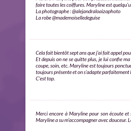
faire toutes les coiffures. Maryline est quelqu
La photographe : @alejandraloaizaphoto
La robe @mademoiselledeguise
Cela fait bientôt sept ans que j’ai fait appel p
Et depuis on ne se quitte plus, je lui confie ma
coupe, soin, etc. Maryline est toujours ponctuell
toujours présente et on s’adapte parfaitement l’
C’est top.
Merci encore à Maryline pour son écoute et 
Maryline a su m’accompagner avec douceur. Le r