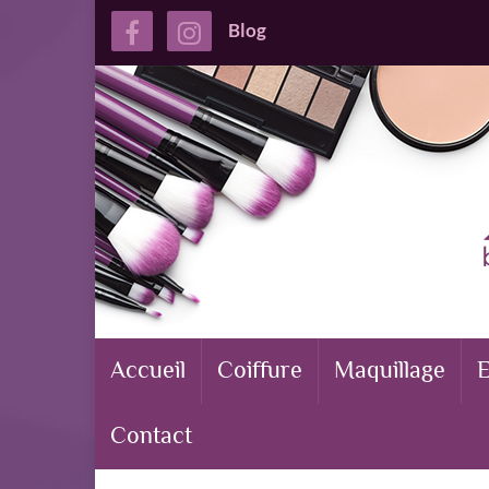
Blog
Accueil
Coiffure
Maquillage
E
Contact