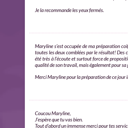
Je la recommande les yeux fermés.
Maryline s’est occupée de ma préparation co
toutes les deux comblées par le résultat! Des
été très à l’écoute et surtout force de proposi
qualité de son travail, mais également pour sa g
Merci Maryline pour la préparation de ce jour 
Coucou Maryline,
J’espère que tu vas bien.​
Tout d’abord un immense merci pour tes service