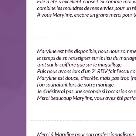
Elle a été d’excellent conseil. Si comme moi v
combiné les moindres de mes envies pour un rés
À vous Maryline, encore un grand merci pour to
Maryline est très disponible, nous nous somme
le temps de se renseigner sur le lieu du mariag
tant sur la coiffure que sur le maquillage.
e
Puis nous avons lors d’un 2
RDV fait l’essai c
Maryline est douce, discrète, mais pas trop (mai
l’on souhaitait lors de notre mariage.
Je n’hésiterai pas une seconde si l’occasion se r
Merci beaucoup Maryline, vous avez été parfa
Merci à Maryline pour son professionnalisme. 