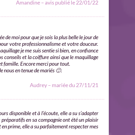
Amandine – avis publié le 22/01/22
 de moi pour que je sois la plus belle le jour de
pour votre professionnalisme et votre douceur.
uillage je me suis sentie si bien, en confiance
s conseils et la coiffure ainsi que le maquillage
t famille. Encore merci pour tout.
de nous en tenue de mariés 🙂.
Audrey – mariée du 27/11/21
 disponible et à l’écoute, elle a su s’adapter
s préparatifs en sa compagnie ont été un plaisir
t en prime, elle a su parfaitement respecter mes