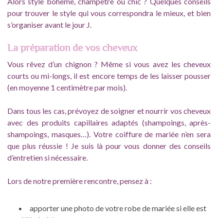
Alors style bohème, champêtre ou chic ? Quelques conseils
pour trouver le style qui vous correspondra le mieux, et bien
s’organiser avant le jour J.
La préparation de vos cheveux
Vous rêvez d’un chignon ? Même si vous avez les cheveux
courts ou mi-longs, il est encore temps de les laisser pousser
(en moyenne 1 centimètre par mois).
Dans tous les cas, prévoyez de soigner et nourrir vos cheveux
avec des produits capillaires adaptés (shampoings, après-
shampoings, masques…). Votre coiffure de mariée n’en sera
que plus réussie ! Je suis là pour vous donner des conseils
d’entretien si nécessaire.
Lors de notre première rencontre, pensez à :
apporter une photo de votre robe de mariée si elle est