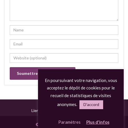
En poursuivant votre navigation, vous
acceptez le dépôt de cookies pour le
recueil de statistiques de visites
anonymes.
D'accord
Liens
Mentions légales
Vie privée
Paramètres
Plus d'infos
© BMC at Home &
Digicalys